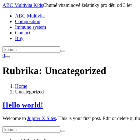
ABC Multivita Kids
Chutné vitaminové želatinky pro děti od 3 let
ABC Multivita
Composition
Immune system
Contact
Buy
0
Rubrika:
Uncategorized
Home
Uncategorized
Hello world!
Welcome to
Jupiter X Sites
. This is your first post. Edit or delete it, t