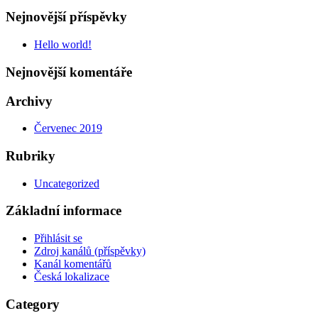
Nejnovější příspěvky
Hello world!
Nejnovější komentáře
Archivy
Červenec 2019
Rubriky
Uncategorized
Základní informace
Přihlásit se
Zdroj kanálů (příspěvky)
Kanál komentářů
Česká lokalizace
Category