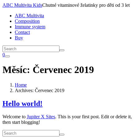
ABC Multivita Kids
Chutné vitaminové želatinky pro děti od 3 let
ABC Multivita
Composition
Immune system
Contact
Buy
0
Měsíc:
Červenec 2019
Home
Archives: Červenec 2019
Hello world!
Welcome to
Jupiter X Sites
. This is your first post. Edit or delete it,
then start blogging!